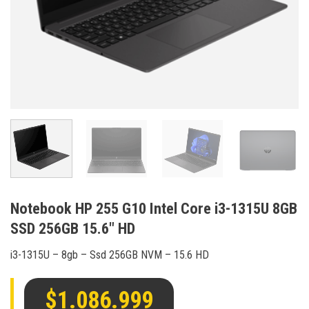
Notebook HP 255 G10 Intel Core i3-1315U 8GB
SSD 256GB 15.6″ HD
i3-1315U – 8gb – Ssd 256GB NVM – 15.6 HD
$
1.086.999