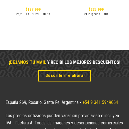
$
187.999
$
225.999
23,6" - Led - HDMI - FullHd
24 Pulgadas - FHD
¡DEJANOS TU MAIL
Y RECIBÍ LOS MEJORES DESCUENTOS!
¡Suscribirme ahora!
España 269, Rosario, Santa Fe, Argentina •
+54 9 341 5949664
Los precios cotizados pueden variar sin previo aviso e incluyen
IVA - Factura A. Todas las imágenes y descripciones comerciales