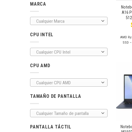
MARCA
Noteb
A16 P
512
Cualquier Marca
CPU INTEL
AMD Ryz
SSD –
Cualquier CPU Intel
CPU AMD
Cualquier CPU AMD
TAMAÑO DE PANTALLA
Cualquier Tamaño de pantalla
+
PANTALLA TÁCTIL
Noteb