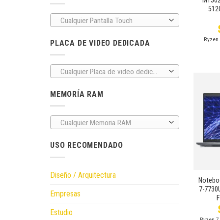
M1502
512
Cualquier Pantalla Touch
Ryzen 
PLACA DE VIDEO DEDICADA
Cualquier Placa de video dedicada
MEMORÍA RAM
Cualquier Memoria RAM
USO RECOMENDADO
+
Diseño / Arquitectura
Notebo
7-7730U
Empresas
F
Estudio
Ryzen 7