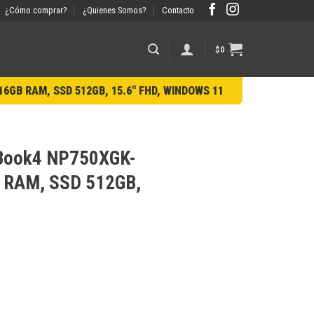
¿Cómo comprar?
¿Quienes Somos?
Contacto
$
0
6GB RAM, SSD 512GB, 15.6″ FHD, WINDOWS 11
 Book4 NP750XGK-
GB RAM, SSD 512GB,