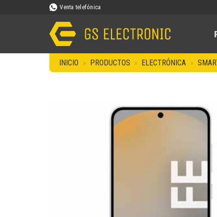
Saltar
Venta telefónica
al
contenido
INICIO
»
PRODUCTOS
»
ELECTRÓNICA
»
SMAR