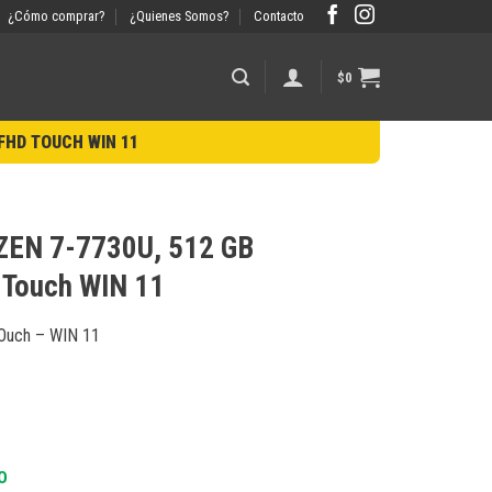
¿Cómo comprar?
¿Quienes Somos?
Contacto
$
0
 FHD TOUCH WIN 11
ZEN 7-7730U, 512 GB
 Touch WIN 11
Ouch – WIN 11
O