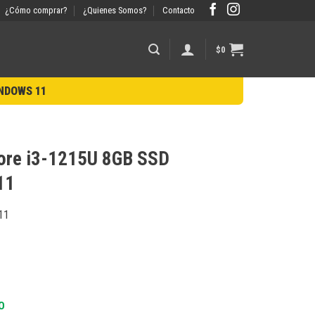
¿Cómo comprar?
¿Quienes Somos?
Contacto
$
0
INDOWS 11
Core i3-1215U 8GB SSD
11
11
O