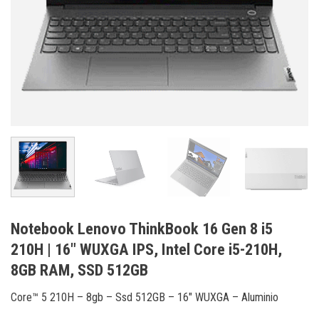
Notebook Lenovo ThinkBook 16 Gen 8 i5
210H | 16″ WUXGA IPS, Intel Core i5-210H,
8GB RAM, SSD 512GB
Core™ 5 210H – 8gb – Ssd 512GB – 16″ WUXGA – Aluminio