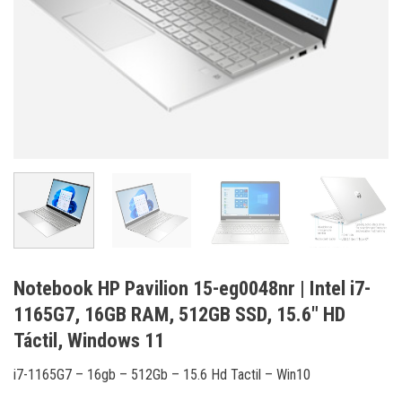
Notebook HP Pavilion 15-eg0048nr | Intel i7-
1165G7, 16GB RAM, 512GB SSD, 15.6″ HD
Táctil, Windows 11
i7-1165G7 – 16gb – 512Gb – 15.6 Hd Tactil – Win10