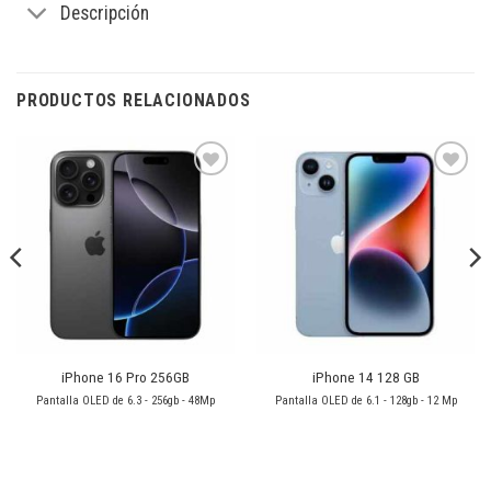
Descripción
PRODUCTOS RELACIONADOS
Añadir
Añadir
a la
a la
lista de
lista de
deseos
deseos
iPhone 16 Pro 256GB
iPhone 14 128 GB
Pantalla OLED de 6.3 - 256gb - 48Mp
Pantalla OLED de 6.1 - 128gb - 12 Mp