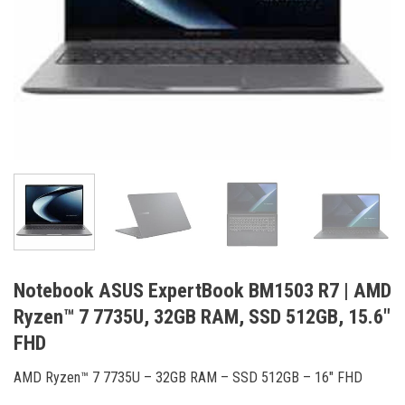
Notebook ASUS ExpertBook BM1503 R7 | AMD
Ryzen™ 7 7735U, 32GB RAM, SSD 512GB, 15.6″
FHD
AMD Ryzen™ 7 7735U – 32GB RAM – SSD 512GB – 16″ FHD