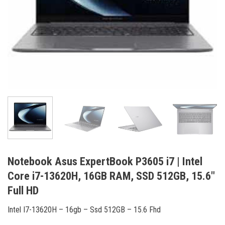
Notebook Asus ExpertBook P3605 i7 | Intel
Core i7-13620H, 16GB RAM, SSD 512GB, 15.6″
Full HD
Intel I7-13620H – 16gb – Ssd 512GB – 15.6 Fhd