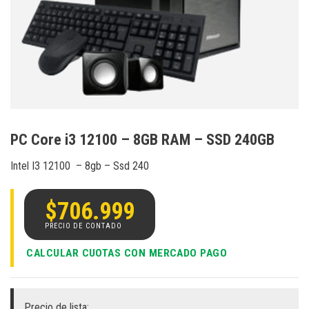
PC Core i3 12100 – 8GB RAM – SSD 240GB
Intel I3 12100 – 8gb – Ssd 240
$
706.999
CALCULAR CUOTAS CON MERCADO PAGO
Precio de lista: