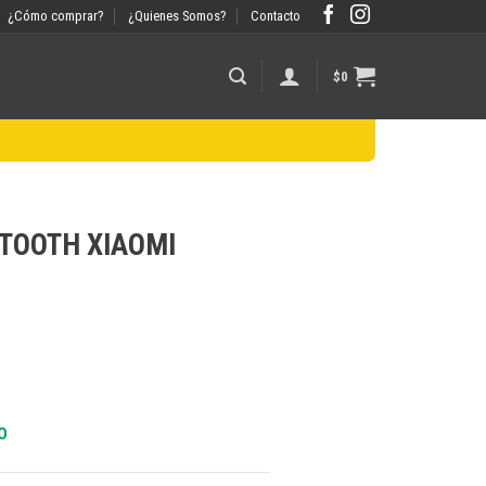
¿Cómo comprar?
¿Quienes Somos?
Contacto
$
0
TOOTH XIAOMI
O