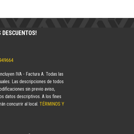
S DESCUENTOS!
5949664
incluyen IVA - Factura A. Todas las
uales. Las descripciones de todos
dificaciones sin previo aviso,
 datos descriptivos. A los fines
n concurrir al local.
TÉRMINOS Y