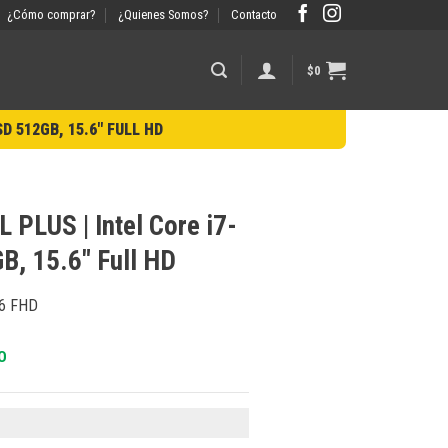
¿Cómo comprar?
¿Quienes Somos?
Contacto
$
0
D 512GB, 15.6″ FULL HD
PLUS | Intel Core i7-
, 15.6″ Full HD
.6 FHD
O