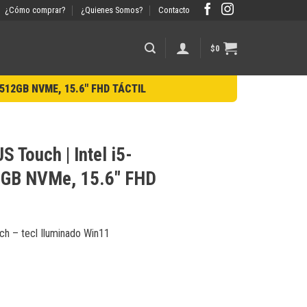
¿Cómo comprar?
¿Quienes Somos?
Contacto
$
0
 512GB NVME, 15.6″ FHD TÁCTIL
 Touch | Intel i5-
GB NVMe, 15.6″ FHD
h – tecl Iluminado Win11