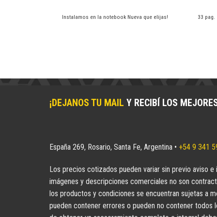
e elijas en tu
Instalamos en la notebook Nueva que elijas!
33 pag. 
¡DEJANOS TU MAIL
Y RECIBÍ LOS MEJORE
España 269, Rosario, Santa Fe, Argentina •
+54 9 341 
Los precios cotizados pueden variar sin previo aviso e 
imágenes y descripciones comerciales no son contract
los productos y condiciones se encuentran sujetas a mo
pueden contener errores o pueden no contener todos los