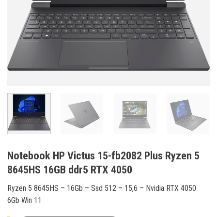
Notebook HP Victus 15-fb2082 Plus Ryzen 5
8645HS 16GB ddr5 RTX 4050
Ryzen 5 8645HS – 16Gb – Ssd 512 – 15,6 – Nvidia RTX 4050
6Gb Win 11