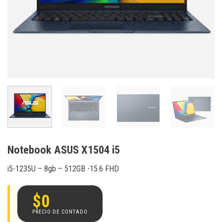
Notebook ASUS X1504 i5
i5-1235U – 8gb – 512GB -15.6 FHD
$
0