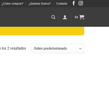
¿Cómo comprar?
¿Quienes Somos?
Contacto
$
0
 los 2 resultados