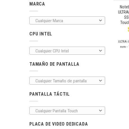
MARCA
Note
ULTRAi
SS
Cualquier Marca
Touc
CPU INTEL
ULTRA i
nvm - 
Cualquier CPU Intel
TAMAÑO DE PANTALLA
Cualquier Tamaño de pantalla
PANTALLA TÁCTIL
Cualquier Pantalla Touch
PLACA DE VIDEO DEDICADA